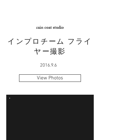
rain coat studio
インプロチーム フライ
ヤー撮影
2016.9.6
View Photos